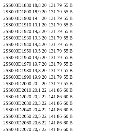
2SS003
D1880
18,8
20
131
79
55
B
2SS003
D1890
18,9
20
131
79
55
B
2SS003
D1900
19
20
131
79
55
B
2SS003
D1910
19,1
20
131
79
55
B
2SS003
D1920
19,2
20
131
79
55
B
2SS003
D1930
19,3
20
131
79
55
B
2SS003
D1940
19,4
20
131
79
55
B
2SS003
D1950
19,5
20
131
79
55
B
2SS003
D1960
19,6
20
131
79
55
B
2SS003
D1970
19,7
20
131
79
55
B
2SS003
D1980
19,8
20
131
79
55
B
2SS003
D1990
19,9
20
131
79
55
B
2SS003
D2000
20
20
131
79
55
B
2SS003
D2010
20,1
22
141
86
60
B
2SS003
D2020
20,2
22
141
86
60
B
2SS003
D2030
20,3
22
141
86
60
B
2SS003
D2040
20,4
22
141
86
60
B
2SS003
D2050
20,5
22
141
86
60
B
2SS003
D2060
20,6
22
141
86
60
B
2SS003
D2070
20,7
22
141
86
60
B