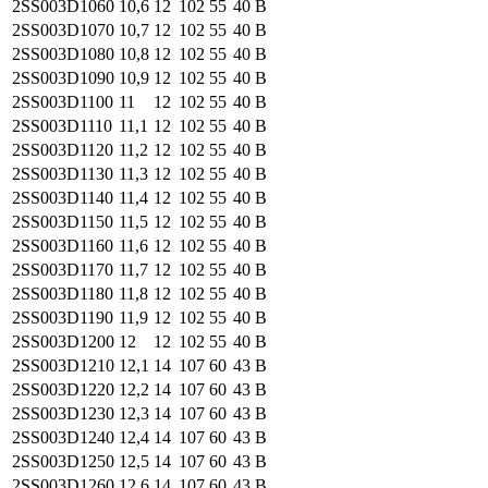
2SS003
D1060
10,6
12
102
55
40
B
2SS003
D1070
10,7
12
102
55
40
B
2SS003
D1080
10,8
12
102
55
40
B
2SS003
D1090
10,9
12
102
55
40
B
2SS003
D1100
11
12
102
55
40
B
2SS003
D1110
11,1
12
102
55
40
B
2SS003
D1120
11,2
12
102
55
40
B
2SS003
D1130
11,3
12
102
55
40
B
2SS003
D1140
11,4
12
102
55
40
B
2SS003
D1150
11,5
12
102
55
40
B
2SS003
D1160
11,6
12
102
55
40
B
2SS003
D1170
11,7
12
102
55
40
B
2SS003
D1180
11,8
12
102
55
40
B
2SS003
D1190
11,9
12
102
55
40
B
2SS003
D1200
12
12
102
55
40
B
2SS003
D1210
12,1
14
107
60
43
B
2SS003
D1220
12,2
14
107
60
43
B
2SS003
D1230
12,3
14
107
60
43
B
2SS003
D1240
12,4
14
107
60
43
B
2SS003
D1250
12,5
14
107
60
43
B
2SS003
D1260
12,6
14
107
60
43
B