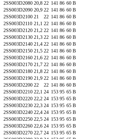
2SS003
D2080
20,8
22
141
86
60
B
2SS003
D2090
20,9
22
141
86
60
B
2SS003
D2100
21
22
141
86
60
B
2SS003
D2110
21,1
22
141
86
60
B
2SS003
D2120
21,2
22
141
86
60
B
2SS003
D2130
21,3
22
141
86
60
B
2SS003
D2140
21,4
22
141
86
60
B
2SS003
D2150
21,5
22
141
86
60
B
2SS003
D2160
21,6
22
141
86
60
B
2SS003
D2170
21,7
22
141
86
60
B
2SS003
D2180
21,8
22
141
86
60
B
2SS003
D2190
21,9
22
141
86
60
B
2SS003
D2200
22
22
141
86
60
B
2SS003
D2210
22,1
24
153
95
65
B
2SS003
D2220
22,2
24
153
95
65
B
2SS003
D2230
22,3
24
153
95
65
B
2SS003
D2240
22,4
24
153
95
65
B
2SS003
D2250
22,5
24
153
95
65
B
2SS003
D2260
22,6
24
153
95
65
B
2SS003
D2270
22,7
24
153
95
65
B