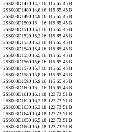
2SS003
D1470
14,7
16
115
65
45
B
2SS003
D1480
14,8
16
115
65
45
B
2SS003
D1490
14,9
16
115
65
45
B
2SS003
D1500
15
16
115
65
45
B
2SS003
D1510
15,1
16
115
65
45
B
2SS003
D1520
15,2
16
115
65
45
B
2SS003
D1530
15,3
16
115
65
45
B
2SS003
D1540
15,4
16
115
65
45
B
2SS003
D1550
15,5
16
115
65
45
B
2SS003
D1560
15,6
16
115
65
45
B
2SS003
D1570
15,7
16
115
65
45
B
2SS003
D1580
15,8
16
115
65
45
B
2SS003
D1590
15,9
16
115
65
45
B
2SS003
D1600
16
16
115
65
45
B
2SS003
D1610
16,1
18
123
73
51
B
2SS003
D1620
16,2
18
123
73
51
B
2SS003
D1630
16,3
18
123
73
51
B
2SS003
D1640
16,4
18
123
73
51
B
2SS003
D1650
16,5
18
123
73
51
B
2SS003
D1660
16,6
18
123
73
51
B