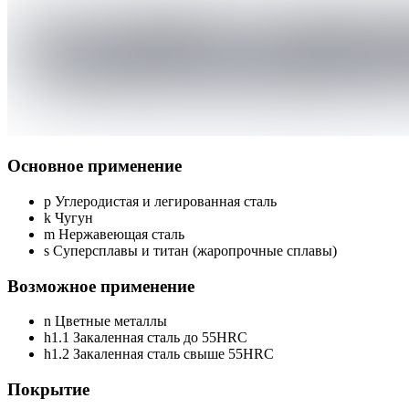
Основное применение
p
Углеродистая и легированная сталь
k
Чугун
m
Нержавеющая сталь
s
Суперсплавы и титан (жаропрочные сплавы)
Возможное применение
n
Цветные металлы
h1.1
Закаленная сталь до 55HRC
h1.2
Закаленная сталь свыше 55HRC
Покрытие