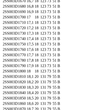
2SS003
D1670
16,7
18
123
73
51
B
2SS003
D1680
16,8
18
123
73
51
B
2SS003
D1690
16,9
18
123
73
51
B
2SS003
D1700
17
18
123
73
51
B
2SS003
D1710
17,1
18
123
73
51
B
2SS003
D1720
17,2
18
123
73
51
B
2SS003
D1730
17,3
18
123
73
51
B
2SS003
D1740
17,4
18
123
73
51
B
2SS003
D1750
17,5
18
123
73
51
B
2SS003
D1760
17,6
18
123
73
51
B
2SS003
D1770
17,7
18
123
73
51
B
2SS003
D1780
17,8
18
123
73
51
B
2SS003
D1790
17,9
18
123
73
51
B
2SS003
D1800
18
18
123
73
51
B
2SS003
D1810
18,1
20
131
79
55
B
2SS003
D1820
18,2
20
131
79
55
B
2SS003
D1830
18,3
20
131
79
55
B
2SS003
D1840
18,4
20
131
79
55
B
2SS003
D1850
18,5
20
131
79
55
B
2SS003
D1860
18,6
20
131
79
55
B
2SS003
D1870
18,7
20
131
79
55
B