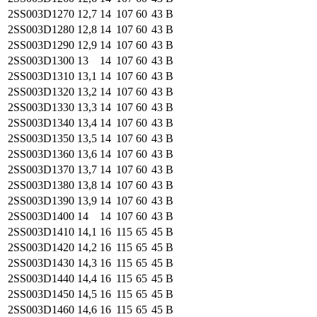
2SS003
D1270
12,7
14
107
60
43
B
2SS003
D1280
12,8
14
107
60
43
B
2SS003
D1290
12,9
14
107
60
43
B
2SS003
D1300
13
14
107
60
43
B
2SS003
D1310
13,1
14
107
60
43
B
2SS003
D1320
13,2
14
107
60
43
B
2SS003
D1330
13,3
14
107
60
43
B
2SS003
D1340
13,4
14
107
60
43
B
2SS003
D1350
13,5
14
107
60
43
B
2SS003
D1360
13,6
14
107
60
43
B
2SS003
D1370
13,7
14
107
60
43
B
2SS003
D1380
13,8
14
107
60
43
B
2SS003
D1390
13,9
14
107
60
43
B
2SS003
D1400
14
14
107
60
43
B
2SS003
D1410
14,1
16
115
65
45
B
2SS003
D1420
14,2
16
115
65
45
B
2SS003
D1430
14,3
16
115
65
45
B
2SS003
D1440
14,4
16
115
65
45
B
2SS003
D1450
14,5
16
115
65
45
B
2SS003
D1460
14,6
16
115
65
45
B