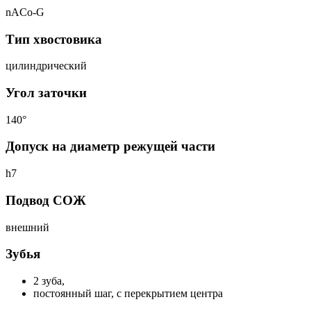
nACo-G
Тип хвостовика
цилиндрический
Угол заточки
140°
Допуск на диаметр режущей части
h7
Подвод СОЖ
внешний
Зубья
2 зуба,
постоянный шаг, с перекрытием центра