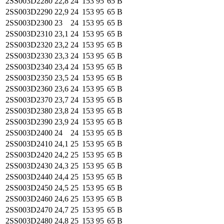
2SS003
D2280
22,8
24
153
95
65
B
2SS003
D2290
22,9
24
153
95
65
B
2SS003
D2300
23
24
153
95
65
B
2SS003
D2310
23,1
24
153
95
65
B
2SS003
D2320
23,2
24
153
95
65
B
2SS003
D2330
23,3
24
153
95
65
B
2SS003
D2340
23,4
24
153
95
65
B
2SS003
D2350
23,5
24
153
95
65
B
2SS003
D2360
23,6
24
153
95
65
B
2SS003
D2370
23,7
24
153
95
65
B
2SS003
D2380
23,8
24
153
95
65
B
2SS003
D2390
23,9
24
153
95
65
B
2SS003
D2400
24
24
153
95
65
B
2SS003
D2410
24,1
25
153
95
65
B
2SS003
D2420
24,2
25
153
95
65
B
2SS003
D2430
24,3
25
153
95
65
B
2SS003
D2440
24,4
25
153
95
65
B
2SS003
D2450
24,5
25
153
95
65
B
2SS003
D2460
24,6
25
153
95
65
B
2SS003
D2470
24,7
25
153
95
65
B
2SS003
D2480
24,8
25
153
95
65
B