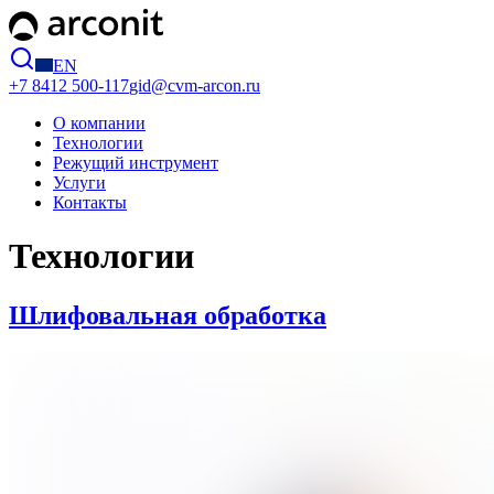
EN
+7 8412
500-117
gid@cvm-arcon.ru
О компании
Технологии
Режущий инструмент
Услуги
Контакты
Технологии
Шлифовальная обработка