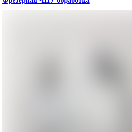
Фрезерная ЧПУ обработка