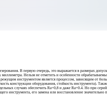
ерования. В первую очередь, это выражается в размерах допуск
х миллиметра. Нельзя не отметить и особенности обрабатываемы
м режущим инструментом является процессом, зависящим от боль
ткость конструкции оборудования, стойкость инструмента). Так
ельных случаях обеспечить Ra=0,8 и даже Ra=0.4. Но при сери
его инструмента, его замена или восстановление значительно п