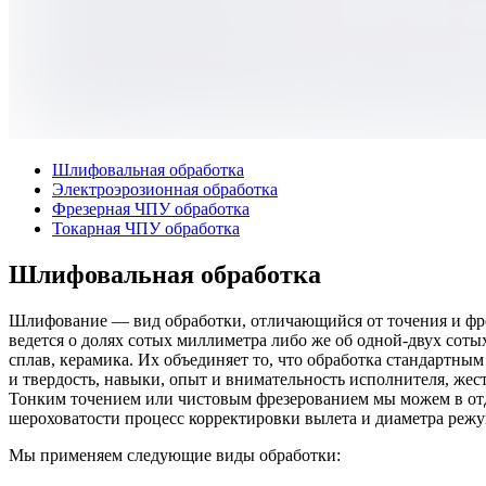
Шлифовальная обработка
Электроэрозионная обработка
Фрезерная ЧПУ обработка
Токарная ЧПУ обработка
Шлифовальная обработка
Шлифование — вид обработки, отличающийся от точения и фрез
ведется о долях сотых миллиметра либо же об одной-двух соты
сплав, керамика. Их объединяет то, что обработка стандартны
и твердость, навыки, опыт и внимательность исполнителя, жес
Тонким точением или чистовым фрезерованием мы можем в отд
шероховатости процесс корректировки вылета и диаметра режущ
Мы применяем следующие виды обработки: