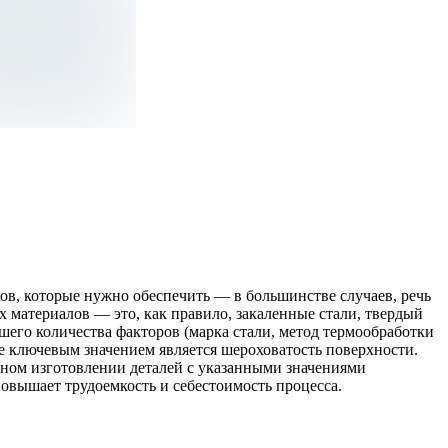
ов, которые нужно обеспечить — в большинстве случаев, речь
х материалов — это, как правило, закаленные стали, твердый
шего количества факторов (марка стали, метод термообработки
же ключевым значением является шероховатость поверхности.
йном изготовлении деталей с указанными значениями
овышает трудоемкость и себестоимость процесса.