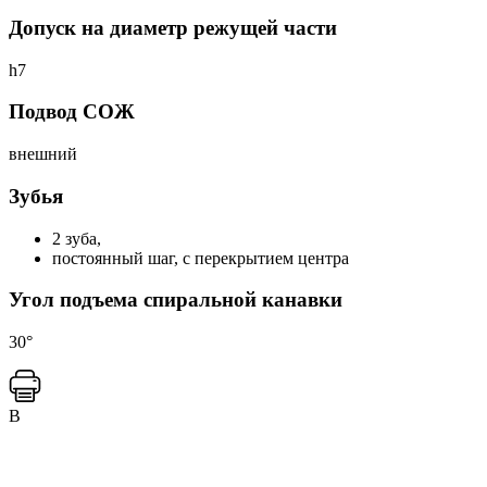
Допуск на диаметр режущей части
h7
Подвод СОЖ
внешний
Зубья
2 зуба,
постоянный шаг, с перекрытием центра
Угол подъема спиральной канавки
30°
B