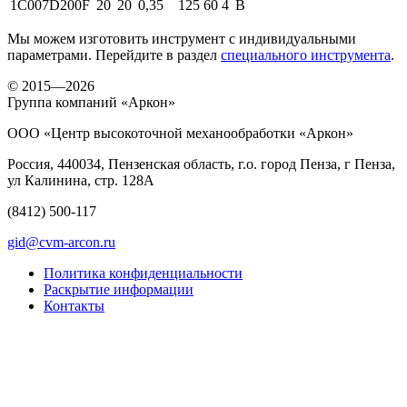
1C007
D200F
20
20
0,35
125
60
4
B
Мы можем изготовить инструмент с индивидуальными
параметрами. Перейдите в раздел
специального инструмента
.
© 2015—2026
Группа компаний «Аркон»
ООО «Центр высокоточной механообработки «Аркон»
Россия, 440034, Пензенская область, г.о. город Пенза, г Пенза,
ул Калинина, стр. 128А
(8412)
500-117
gid@cvm-arcon.ru
Политика конфиденциальности
Раскрытие информации
Контакты