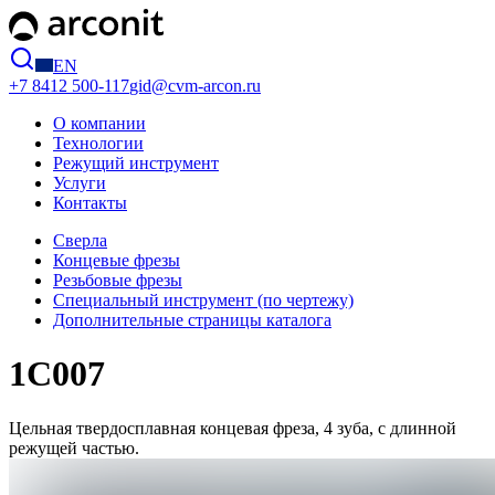
EN
+7 8412
500-117
gid@cvm-arcon.ru
О компании
Технологии
Режущий инструмент
Услуги
Контакты
Сверла
Концевые фрезы
Резьбовые фрезы
Специальный инструмент (по чертежу)
Дополнительные страницы каталога
1C007
Цельная твердосплавная концевая фреза, 4 зуба, с длинной
режущей частью.