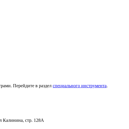
рами. Перейдите в раздел
специального инструмента
.
ул Калинина, стр. 128А