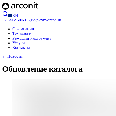
EN
+7 8412
500-117
gid@cvm-arcon.ru
О компании
Технологии
Режущий инструмент
Услуги
Контакты
← Новости
Обновление каталога