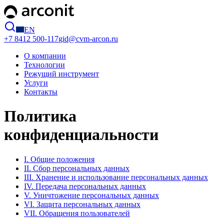
EN
+7 8412
500-117
gid@cvm-arcon.ru
О компании
Технологии
Режущий инструмент
Услуги
Контакты
Политика
конфиденциальности
I. Общие положения
II. Сбор персональных данных
III. Хранение и использование персональных данных
IV. Передача персональных данных
V. Уничтожение персональных данных
VI. Защита персональных данных
VII. Обращения пользователей