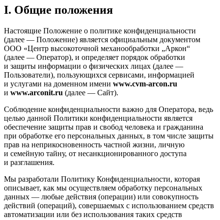
I. Общие положения
Настоящие Положение о политике конфиденциальности
(далее — Положение) является официальным документом
ООО «Центр высокоточной механообработки „Аркон“
(далее — Оператор), и определяет порядок обработки
и защиты информации о физических лицах (далее —
Пользователи), пользующихся сервисами, информацией
и услугами на доменном имени
www.cvm-arcon.ru
и
www.arconit.ru
(далее — Сайт).
Соблюдение конфиденциальности важно для Оператора, ведь
целью данной Политики конфиденциальности является
обеспечение защиты прав и свобод человека и гражданина
при обработке его персональных данных, в том числе защиты
прав на неприкосновенность частной жизни, личную
и семейную тайну, от несанкционированного доступа
и разглашения.
Мы разработали Политику Конфиденциальности, которая
описывает, как мы осуществляем обработку персональных
данных — любые действия (операции) или совокупность
действий (операций), совершаемых с использованием средств
автоматизации или без использования таких средств